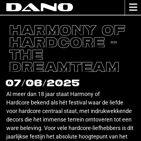
Harmony of
Hardcore –
The
Dreamteam
07/06/2025
Al meer dan 18 jaar staat Harmony of
Hardcore bekend als hét festival waar de liefde
voor hardcore centraal staat, met indrukwekkende
decors die het immense terrein omtoveren tot een
ware beleving. Voor vele hardcore-liefhebbers is dit
jaarlijkse festijn het absolute hoogtepunt van het