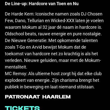
De Line-up: Hardcore van Toen en Nu
De Harde Kern: Iconische namen zoals DJ Chosen
Few, Dano, Tellurian en Wicked-XXX laten je voelen
waarom Mokum al 32 jaar dé naam in hardcore is.
Oldschool beats, rauwe energie en pure nostalgie.
De Nieuwe Generatie: Met opkomende talenten
zoals T-Go en Arvid bewijst Mokum dat de
toekomst van hardcore net zo krachtig is als het
verleden. Nieuwe geluiden, maar met de Mokum-
mentaliteit.
MC Remsy: Als ultieme host zorgt hij dat elke club
explodeert van energie. Zijn charisma brengt het
publiek in beweging en laat niemand stilstaan.
Patronaat Haarlem
Tickets