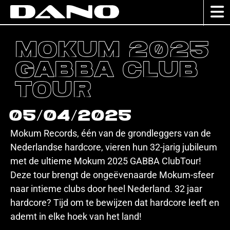
Mokum 2025
Gabba Club
Tour
05/04/2025
Mokum Records, één van de grondleggers van de
Nederlandse hardcore, vieren hun 32-jarig jubileum
met de ultieme Mokum 2025 GABBA ClubTour!
Deze tour brengt de ongeëvenaarde Mokum-sfeer
naar intieme clubs door heel Nederland. 32 jaar
hardcore? Tijd om te bewijzen dat hardcore leeft en
ademt in elke hoek van het land!