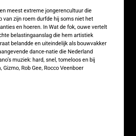
e en meest extreme jongerencultuur die
van zijn roem durfde hij soms niet het
kanties en hoeren. In Wat de fok, ouwe vertelt
chte belastingaanslag die hem artistiek
raat belandde en uiteindelijk als bouwvakker
onaangevende dance-natie die Nederland
no’s muziek: hard, snel, tomeloos en bij
m, Gizmo, Rob Gee, Rocco Veenboer