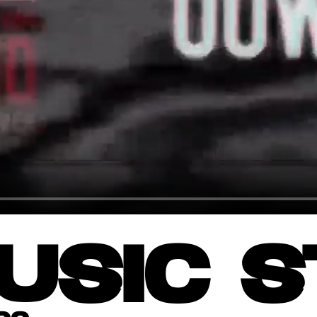
USIC S