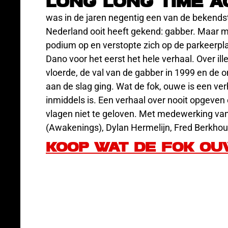
Long long time a
was in de jaren negentig een van de bekends
Nederland ooit heeft gekend: gabber. Maar me
podium op en verstopte zich op de parkeerplaa
Dano voor het eerst het hele verhaal. Over il
vloerde, de val van de gabber in 1999 en de 
aan de slag ging. Wat de fok, ouwe is een v
inmiddels is. Een verhaal over nooit opgeven 
vlagen niet te geloven. Met medewerking va
(Awakenings), Dylan Hermelijn, Fred Berkhout
Koop WAT DE FOK O